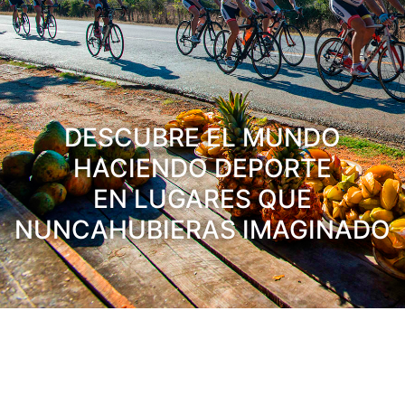
DESCUBRE EL MUNDO
HACIENDO DEPORTE
EN LUGARES QUE
NUNCAHUBIERAS IMAGINADO