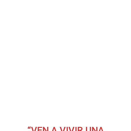
“VEN A VIVIR UNA