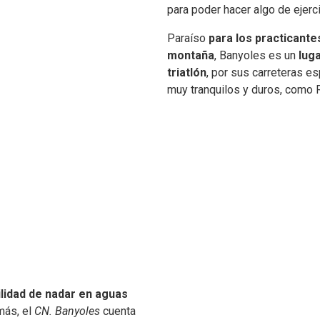
para poder hacer algo de ejerc
Paraíso
para los practicante
montaña
, Banyoles es un
lug
triatlón
, por sus carreteras e
muy tranquilos y duros, como 
ilidad de nadar en aguas
más, el
CN. Banyoles
cuenta