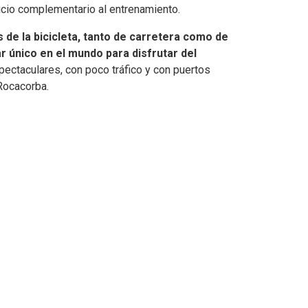
icio complementario al entrenamiento.
s de la bicicleta, tanto de carretera como de
ar único en el mundo para disfrutar del
spectaculares, con poco tráfico y con puertos
Rocacorba.