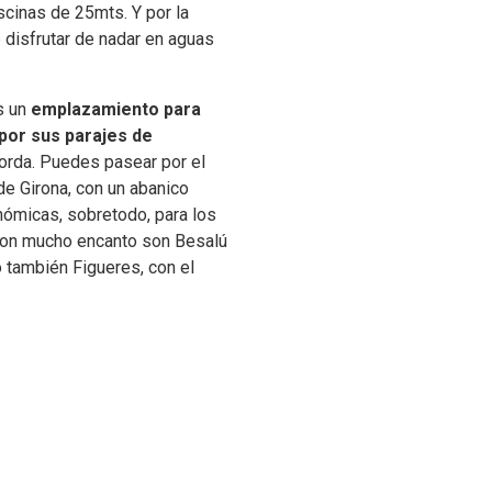
scinas de 25mts. Y por la
 disfrutar de nadar en aguas
s un
emplazamiento para
 por sus parajes de
orda. Puedes pasear por el
de Girona, con un abanico
nómicas, sobretodo, para los
 con mucho encanto son Besalú
 también Figueres, con el