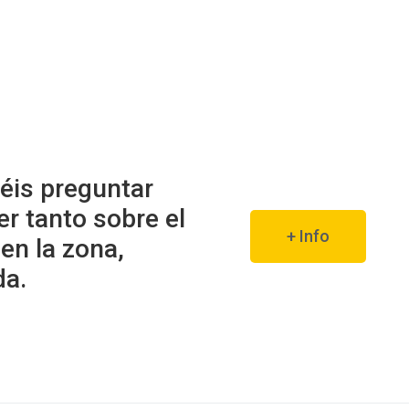
éis preguntar
er tanto sobre el
+ Info
en la zona,
da.