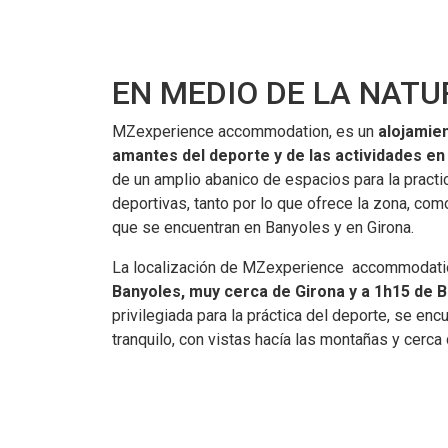
EN MEDIO DE LA NAT
MZexperience accommodation, e
s un
alojamie
amantes del deporte y de las actividades en
de un amplio abanico de espacios para la practi
deportivas, tanto por lo que ofrece la zona, como
que se encuentran en Banyoles y en Girona.
La localización de MZexperience accommodati
Banyoles, muy cerca de Girona y a 1h15 de 
privilegiada para la práctica del deporte, se en
tranquilo, con vistas hacía las montañas y cerca