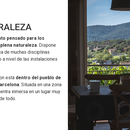
URALEZA
nto pensado para los
 plena naturaleza
. Dispone
ca de muchas disciplinas
 a nivel de las instalaciones
on está
dentro del pueblo de
Barcelona
. Situada en una zona
cuentra inmersa en un lugar muy
 de todo.